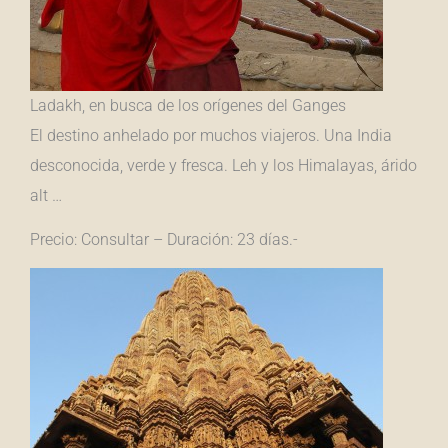
Ladakh, en busca de los orígenes del Ganges
El destino anhelado por muchos viajeros. Una India
desconocida, verde y fresca. Leh y los Himalayas, árido
alt …
Precio: Consultar – Duración: 23 días.-