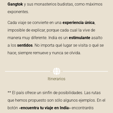
Gangtok
y sus monasterios budistas, como máximos
exponentes.
Cada viaje se convierte en una
experiencia única
,
imposible de explicar, porque cada cual la vive de
manera muy diferente. India es un
estimulante
asalto
a los
sentidos
. No importa qué lugar se visita o qué se
hace, siempre remueve y nunca se olvida.
Itinerarios
** El país ofrece un sinfín de posibilidades. Las rutas
que hemos propuesto son sólo algunos ejemplos. En el
botón «
encuentra tu viaje en India
» encontraréis