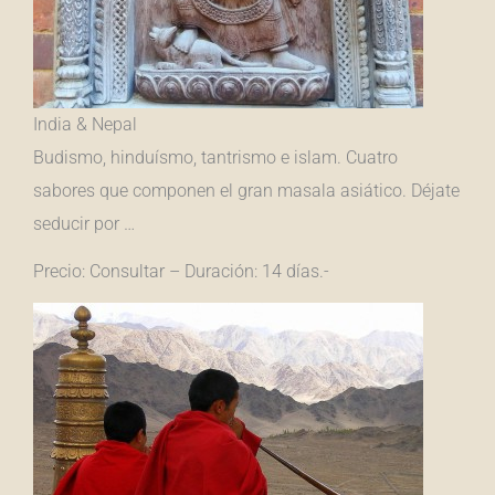
India & Nepal
Budismo, hinduísmo, tantrismo e islam. Cuatro
sabores que componen el gran masala asiático. Déjate
seducir por …
Precio: Consultar – Duración: 14 días.-