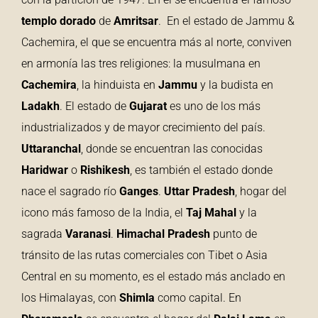
templo
dorado
de
Amritsar
. En el estado de Jammu &
Cachemira, el que se encuentra más al norte, conviven
en armonía las tres religiones: la musulmana en
Cachemira
, la hinduista en
Jammu
y la budista en
Ladakh
. El estado de
Gujarat
es uno de los más
industrializados y de mayor crecimiento del país.
Uttaranchal
, donde se encuentran las conocidas
Haridwar
o
Rishikesh
, es también el estado donde
nace el sagrado río
Ganges
.
Uttar Pradesh
, hogar del
icono más famoso de la India, el
Taj Mahal
y la
sagrada
Varanasi
.
Himachal Pradesh
punto de
tránsito de las rutas comerciales con Tibet o Asia
Central en su momento, es el estado más anclado en
los Himalayas, con
Shimla
como capital. En