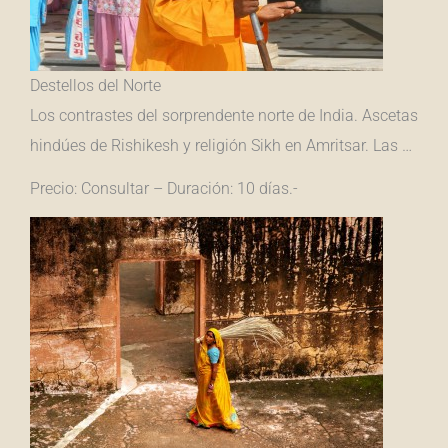
Destellos del Norte
Los contrastes del sorprendente norte de India. Ascetas
hindúes de Rishikesh y religión Sikh en Amritsar. Las …
Precio: Consultar – Duración: 10 días.-