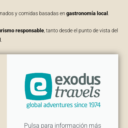
onados y comidas basadas en
gastronomía local
.
urismo responsable
, tanto desde el punto de vista del
l
.
Pulsa para información más