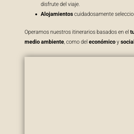
disfrute del viaje.
Alojamientos
cuidadosamente selecci
Operamos nuestros itinerarios basados en el
t
medio ambiente
, como del
económico
y
socia