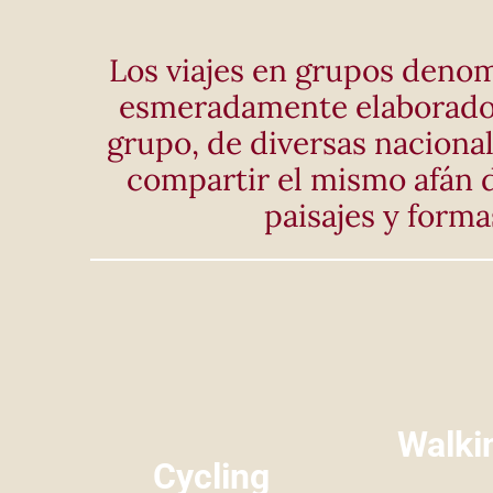
Los viajes en grupos denom
esmeradamente elaborados,
grupo, de diversas nacional
compartir el mismo afán d
paisajes y forma
Walki
Cycling