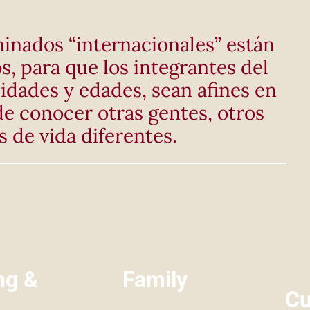
inados “internacionales” están
 para que los integrantes del
idades y edades, sean afines en
e conocer otras gentes, otros
s de vida diferentes.
ng &
Family
Cu