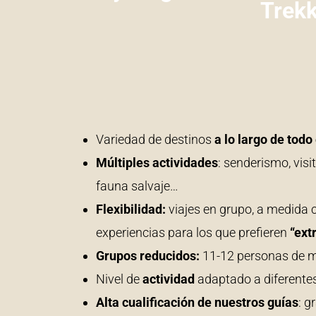
Trekk
Variedad de destinos
a lo largo de todo
Múltiples actividades
: senderismo, visi
fauna salvaje…
Flexibilidad:
viajes en grupo, a medida 
experiencias para los que prefieren
“ext
Grupos reducidos:
11-12 personas de m
Nivel de
actividad
adaptado a diferentes
Alta cualificación de nuestros guías
: g