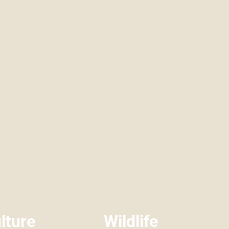
lture
Wildlife