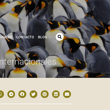
ONALES
CONTACTO
BLOG
nternacionales