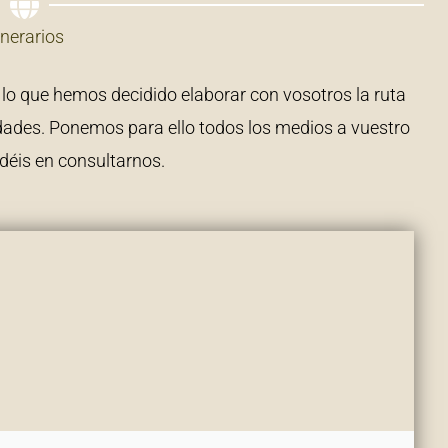
inerarios
or lo que hemos decidido elaborar con vosotros la ruta
dades. Ponemos para ello todos los medios a vuestro
déis en consultarnos.