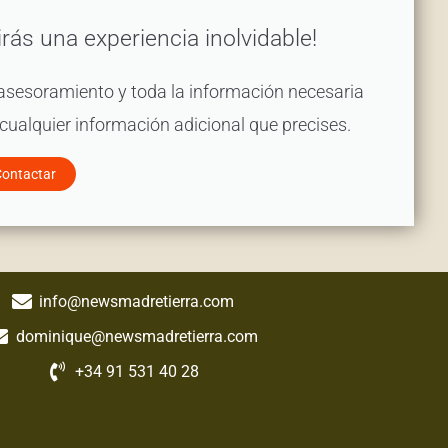
rás una experiencia inolvidable!
 asesoramiento y toda la información necesaria
 cualquier información adicional que precises.
ontactar
info@newsmadretierra.com
dominique@newsmadretierra.com
+34 91 531 40 28