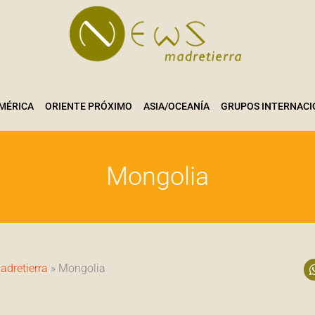
MÉRICA
ORIENTE PRÓXIMO
ASIA/OCEANÍA
GRUPOS INTERNACI
Mongolia
adretierra
»
Mongolia