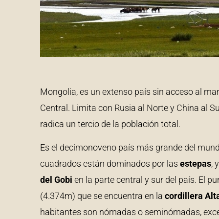
Mongolia, es un extenso país sin acceso al mar,
Central. Limita con Rusia al Norte y China al Su
radica un tercio de la población total.
Es el decimonoveno país más grande del mundo
cuadrados están dominados por las
estepas
, 
del Gobi
en la parte central y sur del país. El 
(4.374m) que se encuentra en la
cordillera Alt
habitantes son nómadas o seminómadas, except