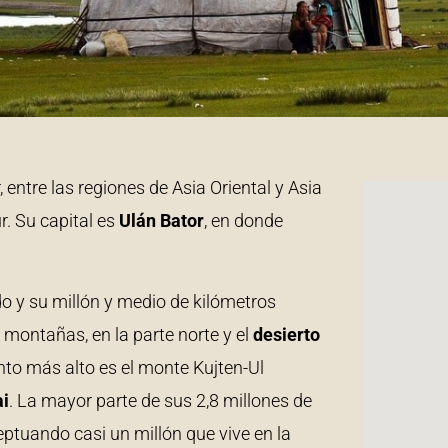
 entre las regiones de Asia Oriental y Asia
r. Su capital es
Ulán
Bator
, en donde
 y su millón y medio de kilómetros
y montañas, en la parte norte y el
desierto
punto más alto es el monte Kujten-Ul
ai
. La mayor parte de sus 2,8 millones de
uando casi un millón que vive en la