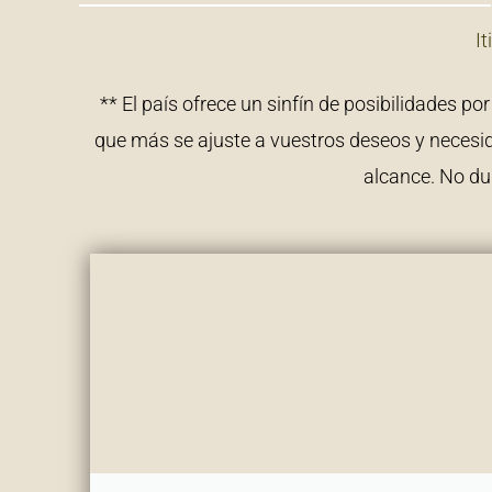
It
** El país ofrece un sinfín de posibilidades p
que más se ajuste a vuestros deseos y necesi
alcance. No du