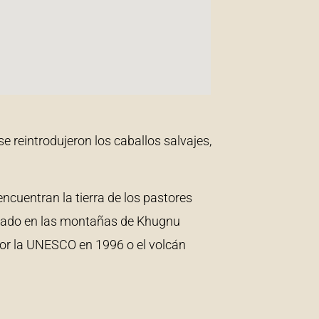
se reintrodujeron los caballos salvajes,
 encuentran la tierra de los pastores
lizado en las montañas de Khugnu
por la UNESCO en 1996 o el volcán