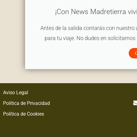
¡Con News Madretierra vivi
Antes de la salida contarás con nuestro
para tu viaje. No dudes en solicitarnos
C
Aviso Legal
Política de Privacidad
Política de Cookies