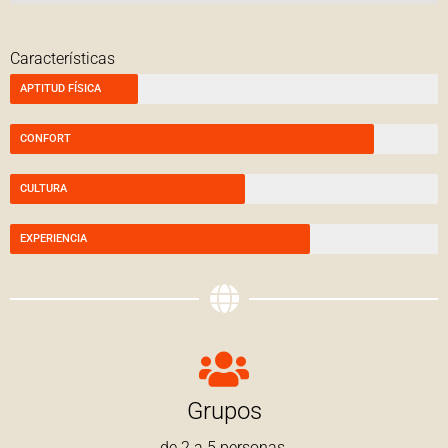
Características
APTITUD FÍSICA
CONFORT
CULTURA
EXPERIENCIA
Grupos
de 2 a 5 personas.