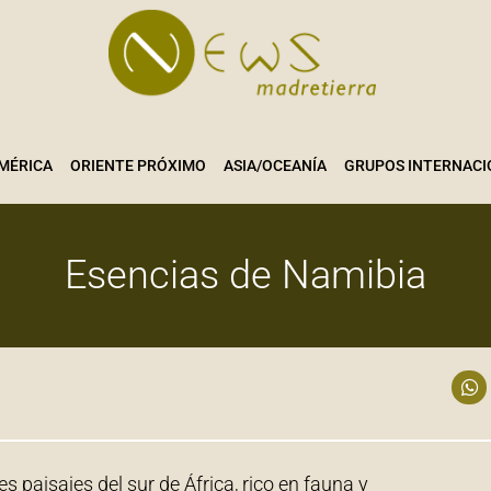
MÉRICA
ORIENTE PRÓXIMO
ASIA/OCEANÍA
GRUPOS INTERNACI
Esencias de Namibia
 paisajes del sur de África, rico en fauna y