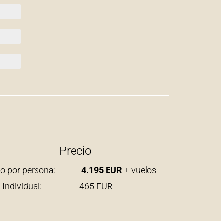
Precio
io por persona:
4.195 EUR
+ vuelos
l. Individual: 465 EUR