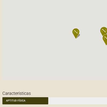
Características
APTITUD FÍSICA