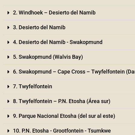
2. Windhoek – Desierto del Namib
3. Desierto del Namib
4. Desierto del Namib - Swakopmund
5. Swakopmund (Walvis Bay)
6. Swakopmund – Cape Cross – Twyfelfontein (D
7. Twyfelfontein
8. Twyfelfontein – P.N. Etosha (Área sur)
9. Parque Nacional Etosha (del sur al este)
10. P.N. Etosha - Grootfontein - Tsumkwe