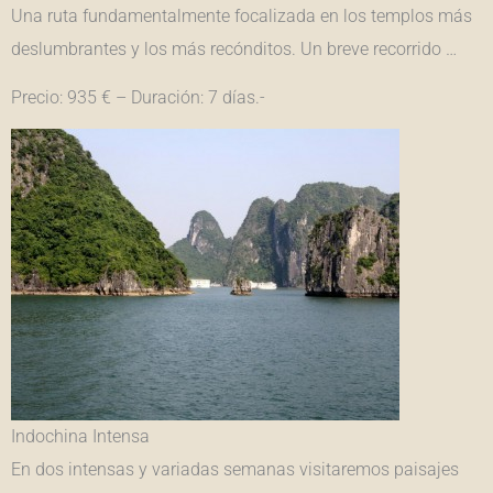
Una ruta fundamentalmente focalizada en los templos más
deslumbrantes y los más recónditos. Un breve recorrido …
Precio: 935 € – Duración: 7 días.-
Indochina Intensa
En dos intensas y variadas semanas visitaremos paisajes