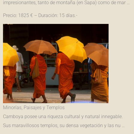
impresionantes, tanto de montaña (en Sapa) como de mar …
Precio: 1825 € – Duración: 15 días.-
Minorías, Paisajes y Templos
Camboya posee una riqueza cultural y natural innegable.
Sus maravillosos templos, su densa vegetación y las nu …