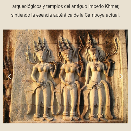
arqueológicos y templos del antiguo Imperio Khmer,
sintiendo la esencia auténtica de la Camboya actual.