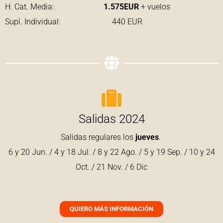
H. Cat. Media:
1.575EUR
+ vuelos
Supl. Individual: 440 EUR
Salidas 2024
Salidas regulares los
jueves
.
6 y 20 Jun. / 4 y 18 Jul. / 8 y 22 Ago. / 5 y 19 Sep. / 10 y 24
Oct. / 21 Nov. / 6 Dic
QUIERO MÁS INFORMACIÓN