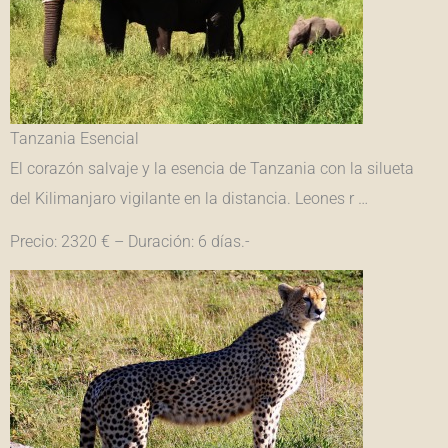
Tanzania Esencial
El corazón salvaje y la esencia de Tanzania con la silueta
del Kilimanjaro vigilante en la distancia. Leones r …
Precio: 2320 € – Duración: 6 días.-