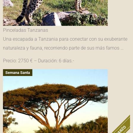
Pinceladas Tanzanas
Una escapada a Tanzania para conectar con su exuberante
naturaleza y fauna, recorriendo parte de sus más famos …
Precio: 2750 € – Duración: 6 días.-
Semana Santa