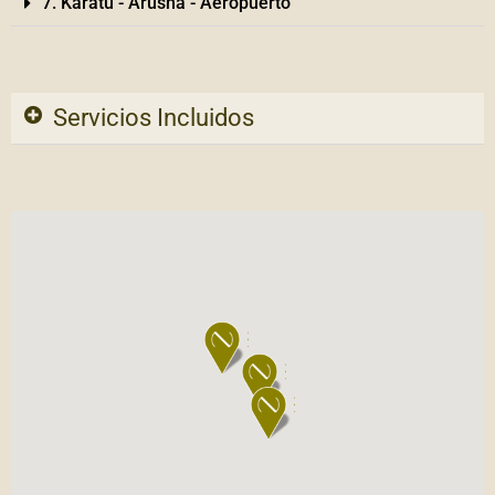
7. Karatu - Arusha - Aeropuerto
Servicios Incluidos