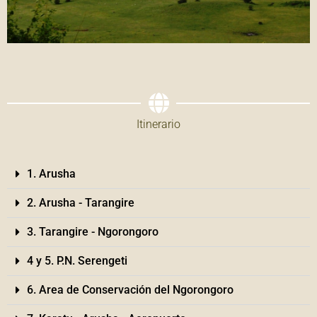
Itinerario
1. Arusha
2. Arusha - Tarangire
3. Tarangire - Ngorongoro
4 y 5. P.N. Serengeti
6. Area de Conservación del Ngorongoro