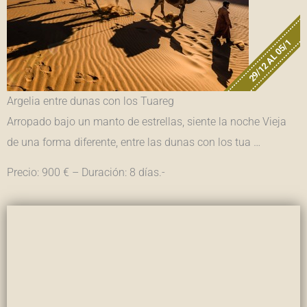
29/12 AL 05/1
Argelia entre dunas con los Tuareg
Arropado bajo un manto de estrellas, siente la noche Vieja
de una forma diferente, entre las dunas con los tua …
Precio: 900 € – Duración: 8 días.-