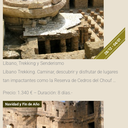
28/12 - 04/01
Líbano, Trekking y Senderismo
Líbano Trekking. Caminar, descubrir y disfrutar de lugares
tan impactantes como la Reserva de Cedros del Chouf …
Precio: 1.340 € – Duración: 8 días.-
Navidad y Fin de Año