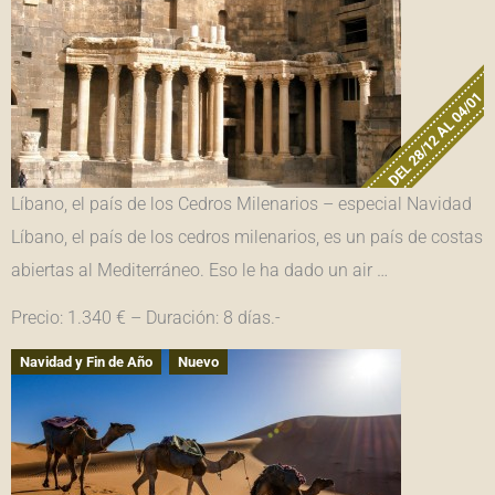
DEL 28/12 AL 04/01
Líbano, el país de los Cedros Milenarios – especial Navidad
Líbano, el país de los cedros milenarios, es un país de costas
abiertas al Mediterráneo. Eso le ha dado un air …
Precio: 1.340 € – Duración: 8 días.-
Navidad y Fin de Año
Nuevo