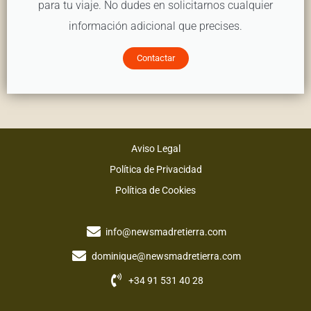
para tu viaje. No dudes en solicitarnos cualquier
información adicional que precises.
Contactar
Aviso Legal
Política de Privacidad
Política de Cookies
info@newsmadretierra.com
dominique@newsmadretierra.com
+34 91 531 40 28