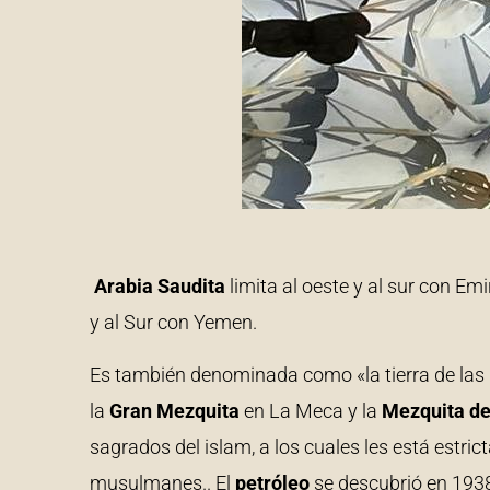
Arabia Saudita
limita al oeste y al sur con Emi
y al Sur con Yemen.
Es también denominada como «la tierra de las
la
Gran Mezquita
en La Meca y la
Mezquita de
sagrados del islam, a los cuales les está estri
musulmanes.. El
petróleo
se descubrió en 1938