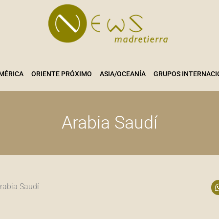
MÉRICA
ORIENTE PRÓXIMO
ASIA/OCEANÍA
GRUPOS INTERNACI
Arabia Saudí
rabia Saudí