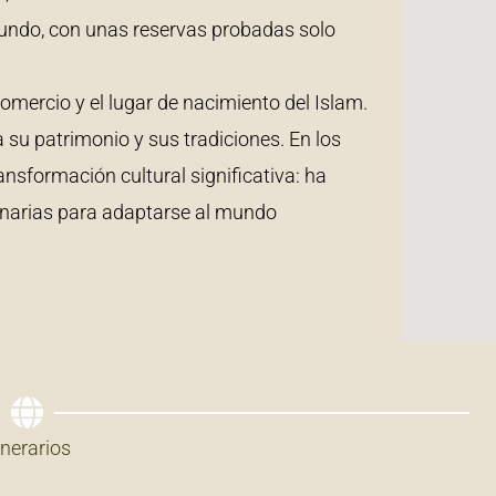
undo, con unas reservas probadas solo
omercio y el lugar de nacimiento del Islam.
u patrimonio y sus tradiciones. En los
nsformación cultural significativa: ha
enarias para adaptarse al mundo
inerarios