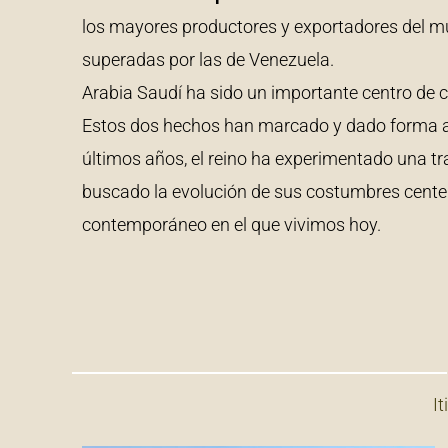
los mayores productores y exportadores del m
superadas por las de Venezuela.
Arabia Saudí ha sido un importante centro de c
Estos dos hechos han marcado y dado forma a s
últimos años, el reino ha experimentado una tra
buscado la evolución de sus costumbres cent
contemporáneo en el que vivimos hoy.
It