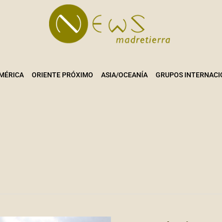
MÉRICA
ORIENTE PRÓXIMO
ASIA/OCEANÍA
GRUPOS INTERNACI
AZERBAIYAN