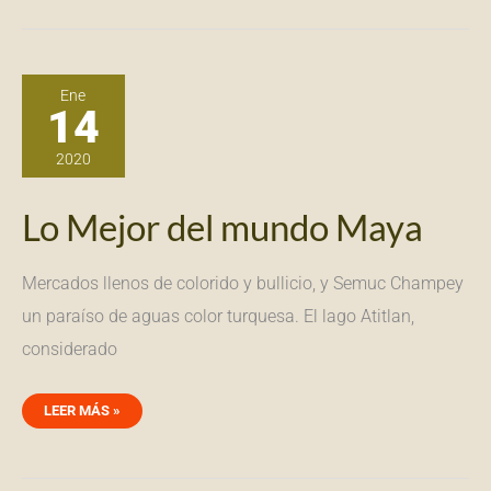
LO
MEJOR
Ene
DEL
14
MUNDO
MAYA
2020
Lo Mejor del mundo Maya
Mercados llenos de colorido y bullicio, y Semuc Champey
un paraíso de aguas color turquesa. El lago Atitlan,
considerado
LEER MÁS »