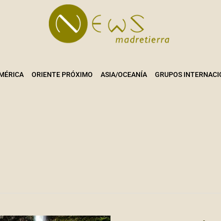
MÉRICA
ORIENTE PRÓXIMO
ASIA/OCEANÍA
GRUPOS INTERNACI
NUEVA