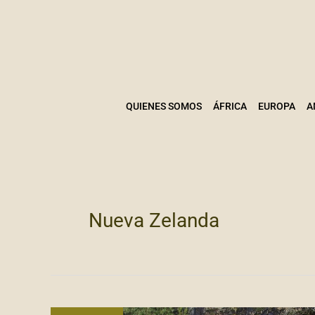
Ir
al
contenido
QUIENES SOMOS
ÁFRICA
EUROPA
A
Nueva Zelanda