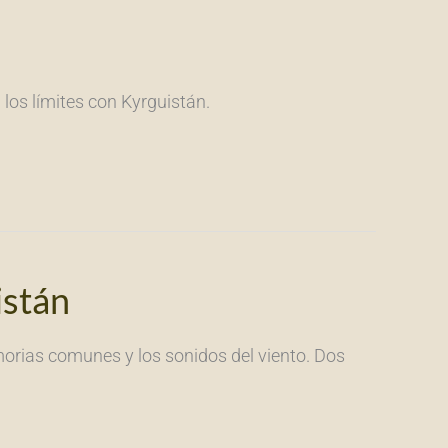
 los límites con Kyrguistán.
istán
orias comunes y los sonidos del viento. Dos