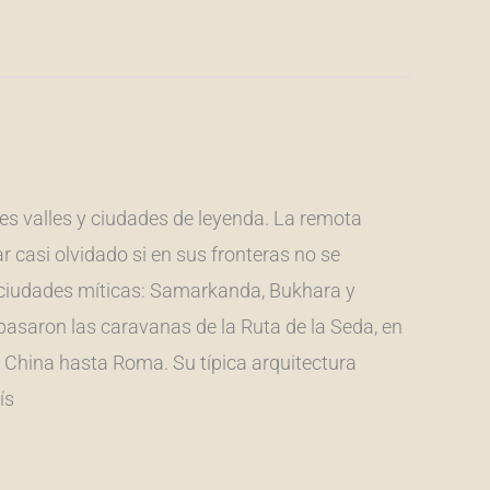
tiles valles y ciudades de leyenda. La remota
r casi olvidado si en sus fronteras no se
 ciudades míticas: Samarkanda, Bukhara y
 pasaron las caravanas de la Ruta de la Seda, en
e China hasta Roma. Su típica arquitectura
ís