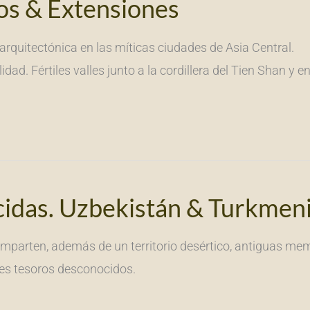
os & Extensiones
rquitectónica en las míticas ciudades de Asia Central.
. Fértiles valles junto a la cordillera del Tien Shan y en
idas. Uzbekistán & Turkmen
parten, además de un territorio desértico, antiguas mem
les tesoros desconocidos.