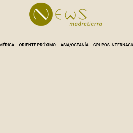
MÉRICA
ORIENTE PRÓXIMO
ASIA/OCEANÍA
GRUPOS INTERNACI