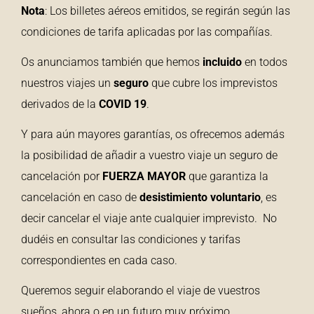
Nota
: Los billetes aéreos emitidos, se regirán según las
condiciones de tarifa aplicadas por las compañías.
Os anunciamos también que hemos
incluido
en todos
nuestros viajes un
seguro
que cubre los imprevistos
derivados de la
COVID 19
.
Y para aún mayores garantías, os ofrecemos además
la posibilidad de añadir a vuestro viaje un seguro de
cancelación por
FUERZA
MAYOR
que garantiza la
cancelación en caso de
desistimiento voluntario
, es
decir cancelar el viaje ante cualquier imprevisto. No
dudéis en consultar las condiciones y tarifas
correspondientes en cada caso.
Queremos seguir elaborando el viaje de vuestros
sueños, ahora o en un futuro muy próximo.