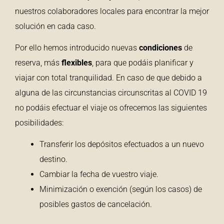
nuestros colaboradores locales para encontrar la mejor
solución en cada caso.
Por ello hemos introducido nuevas
condiciones
de
reserva, más
flexibles
, para que podáis planificar y
viajar con total tranquilidad. En caso de que debido a
alguna de las circunstancias circunscritas al COVID 19
no podáis efectuar el viaje os ofrecemos las siguientes
posibilidades:
Transferir los depósitos efectuados a un nuevo
destino.
Cambiar la fecha de vuestro viaje.
Minimización o exención (según los casos) de
posibles gastos de cancelación.