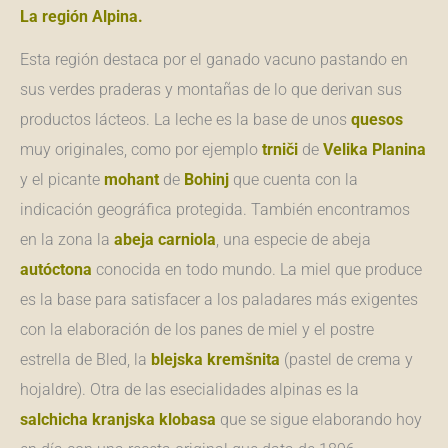
La región Alpina.
Esta región destaca por el ganado vacuno pastando en
sus verdes praderas y montañas de lo que derivan sus
productos lácteos. La leche es la base de unos
quesos
muy originales, como por ejemplo
trniči
de
Velika
Planina
y el picante
mohant
de
Bohinj
que cuenta con la
indicación geográfica protegida. También encontramos
en la zona la
abeja carniola
, una especie de abeja
autóctona
conocida en todo mundo. La miel que produce
es la base para satisfacer a los paladares más exigentes
con la elaboración de los panes de miel y el postre
estrella de Bled, la
blejska
kremšnita
(pastel de crema y
hojaldre). Otra de las esecialidades alpinas es la
salchicha
kranjska
klobasa
que se sigue elaborando hoy