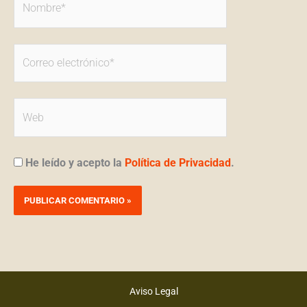
Correo
electrónico*
Web
He leído y acepto la
Política de Privacidad
.
Alternative:
Aviso Legal