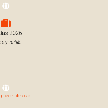
idas 2026
: 5 y 26 feb.
puede interesar...