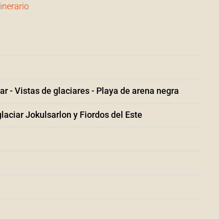
tinerario
ar - Vistas de glaciares - Playa de arena negra
laciar Jokulsarlon y Fiordos del Este