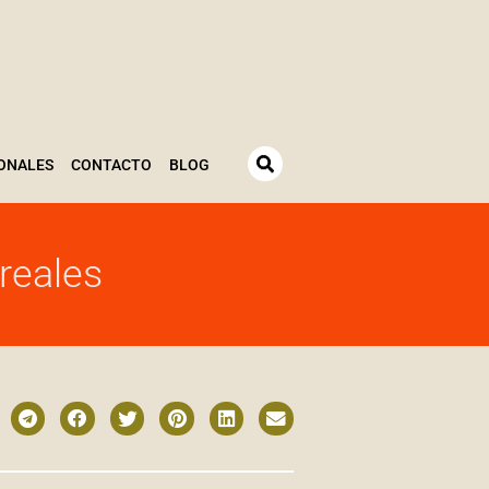
ONALES
CONTACTO
BLOG
oreales