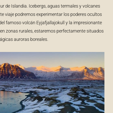
ur de Islandia. Icebergs, aguas termales y volcanes
este viaje podremos experimentar los poderes ocultos
 del famoso volcán Eyjafjallajokull y la impresionante
 en zonas rurales, estaremos perfectamente situados
mágicas auroras boreales.