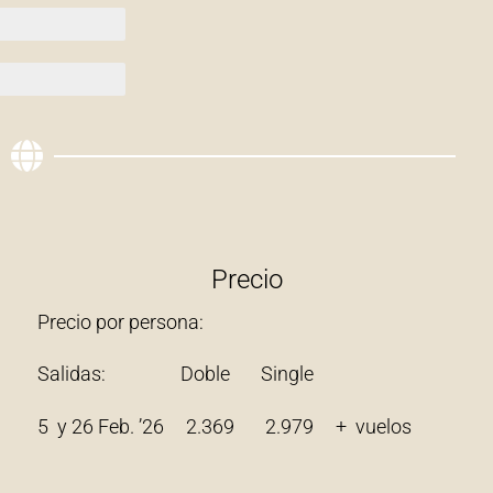
Precio
Precio por persona:
Salidas: Doble Single
5 y 26 Feb. ’26 2.369 2.979 + vuelos