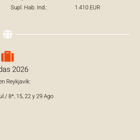
Supl. Hab. Ind.: 1.410 EUR
idas 2026
 en Reykjavik:
ul./ 8*, 15, 22 y 29 Ago