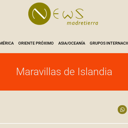
MÉRICA
ORIENTE PRÓXIMO
ASIA/OCEANÍA
GRUPOS INTERNACI
Maravillas de Islandia