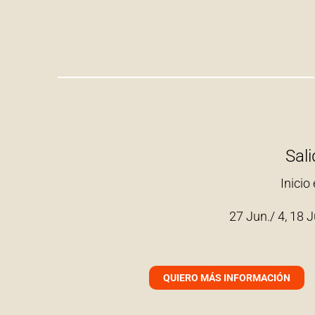
Sal
Inicio
27 Jun./ 4, 18 J
QUIERO MÁS INFORMACIÓN