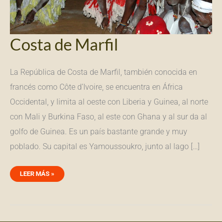
Costa de Marfil
La República de Costa de Marfil, también conocida en
francés como Côte d’Ivoire, se encuentra en África
Occidental, y limita al oeste con Liberia y Guinea, al norte
con Mali y Burkina Faso, al este con Ghana y al sur da al
golfo de Guinea. Es un país bastante grande y muy
poblado. Su capital es Yamoussoukro, junto al lago […]
LEER MÁS »