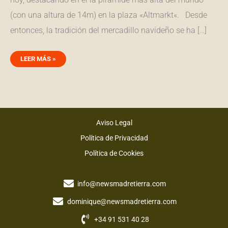
(con una altura de 14m) en la plaza «Altmarkt«. Desde
entonces, la tradición del mercadillo navideño se ha […]
LEER MÁS »
Aviso Legal
Política de Privacidad
Política de Cookies
info@newsmadretierra.com
dominique@newsmadretierra.com
+34 91 531 40 28