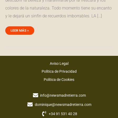
descubrir la belleza y maravillarse por la frescura y los
colores de la naturaleza. Todo momento tiene su encanto
y le dejará un sinfín de recuerdos imborrables. LA […]
LEER MÁS »
Aviso Legal
Política de Privacidad
Política de Cookies
info@newsmadretierra.com
dominique@newsmadretierra.com
+34 91 531 40 28