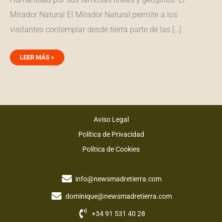
Mirador Natural El Mirador Natural permite a los
visitantes contemplar desde tierra parte de las […]
LEER MÁS »
Aviso Legal
Política de Privacidad
Política de Cookies
info@newsmadretierra.com
dominique@newsmadretierra.com
+34 91 531 40 28