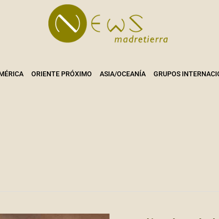
MÉRICA
ORIENTE PRÓXIMO
ASIA/OCEANÍA
GRUPOS INTERNACI
FELIZ