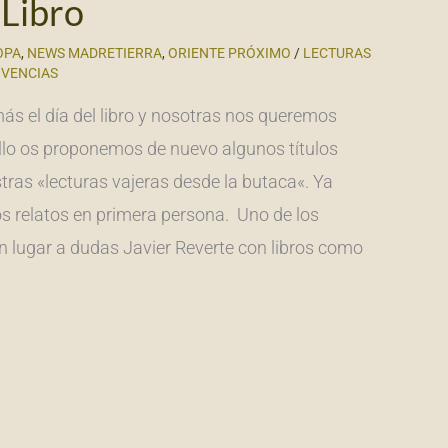
 Libro
OPA
,
NEWS MADRETIERRA
,
ORIENTE PRÓXIMO
/
LECTURAS
IVENCIAS
ás el día del libro y nosotras nos queremos
llo os proponemos de nuevo algunos títulos
tras «lecturas vajeras desde la butaca«. Ya
os relatos en primera persona. Uno de los
in lugar a dudas Javier Reverte con libros como