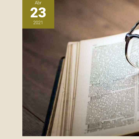
Abr
23
2021