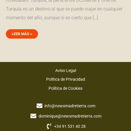
novedades: Turquía, la perla entre Occidente y Oriente.
Turquía es un destino al que se puede viajar en cualquier
momento del año, aunque si es cierto que […]
LEER MÁS »
Aviso Legal
Política de Privacidad
Política de Cookies
info@newsmadretierra.com
dominique@newsmadretierra.com
+34 91 531 40 28