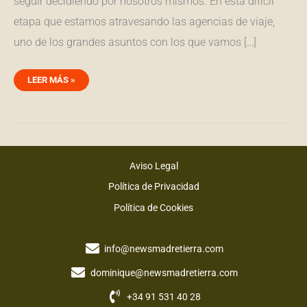
seguir decidiendo por nosotros mismos. En esta difícil
etapa que estamos atravesando las agencias de viaje,
uno de los grandes asuntos con los que vamos […]
LEER MÁS »
Aviso Legal
Política de Privacidad
Política de Cookies
info@newsmadretierra.com
dominique@newsmadretierra.com
+34 91 531 40 28