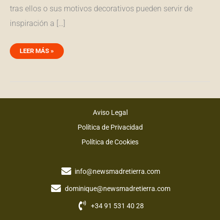
tras ellos o sus motivos decorativos pueden servir de
inspiración a […]
LEER MÁS »
Aviso Legal
Política de Privacidad
Política de Cookies
info@newsmadretierra.com
dominique@newsmadretierra.com
+34 91 531 40 28