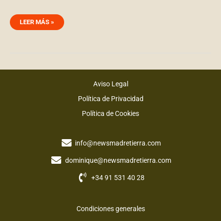
LEER MÁS »
Aviso Legal
Política de Privacidad
Política de Cookies
info@newsmadretierra.com
dominique@newsmadretierra.com
+34 91 531 40 28
Condiciones generales