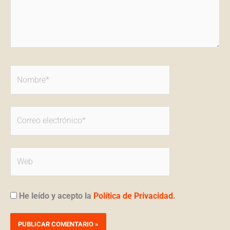
Nombre*
Correo
electrónico*
Web
He leído y acepto la
Política de Privacidad
.