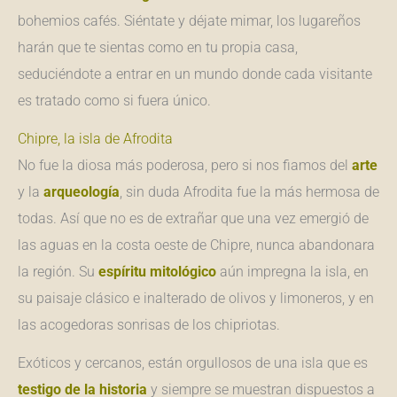
bohemios cafés. Siéntate y déjate mimar, los lugareños
harán que te sientas como en tu propia casa,
seduciéndote a entrar en un mundo donde cada visitante
es tratado como si fuera único.
Chipre, la isla de Afrodita
No fue la diosa más poderosa, pero si nos fiamos del
arte
y la
arqueología
, sin duda Afrodita fue la más hermosa de
todas. Así que no es de extrañar que una vez emergió de
las aguas en la costa oeste de Chipre, nunca abandonara
la región. Su
espíritu
mitológico
aún impregna la isla, en
su paisaje clásico e inalterado de olivos y limoneros, y en
las acogedoras sonrisas de los chipriotas.
Exóticos y cercanos, están orgullosos de una isla que es
testigo de la historia
y siempre se muestran dispuestos a