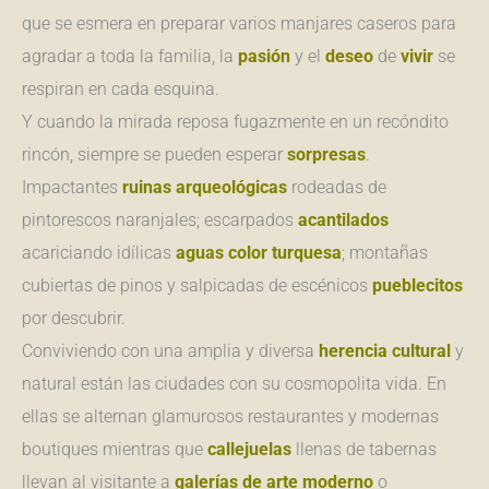
que se esmera en preparar varios manjares caseros para
agradar a toda la familia, la
pasión
y el
deseo
de
vivir
se
respiran en cada esquina.
Y cuando la mirada reposa fugazmente en un recóndito
rincón, siempre se pueden esperar
sorpresas
.
Impactantes
ruinas arqueológicas
rodeadas de
pintorescos naranjales; escarpados
acantilados
acariciando idílicas
aguas color turquesa
; montañas
cubiertas de pinos y salpicadas de escénicos
pueblecitos
por descubrir.
Conviviendo con una amplia y diversa
herencia cultural
y
natural están las ciudades con su cosmopolita vida. En
ellas se alternan glamurosos restaurantes y modernas
boutiques mientras que
callejuelas
llenas de tabernas
llevan al visitante a
galerías de arte moderno
o